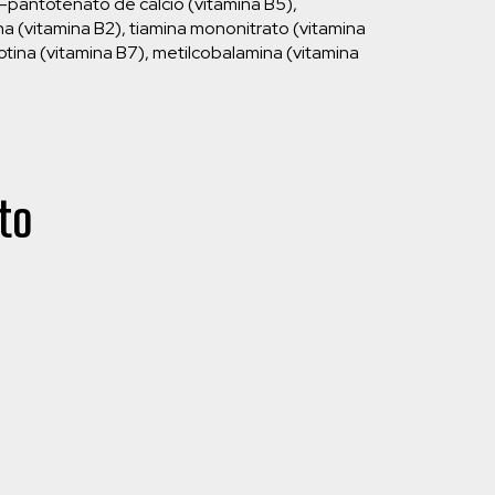
D-pantotenato de cálcio (vitamina B5),
vina (vitamina B2), tiamina mononitrato (vitamina
iotina (vitamina B7), metilcobalamina (vitamina
to