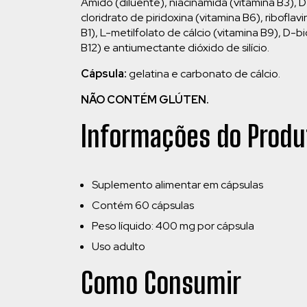
Amido (diluente), niacinamida (vitamina B3), 
cloridrato de piridoxina (vitamina B6), ribofla
B1), L-metilfolato de cálcio (vitamina B9), D-b
B12) e antiumectante dióxido de silício.
Cápsula:
gelatina e carbonato de cálcio.
NÃO CONTÉM GLÚTEN.
Informações do Produ
Suplemento alimentar em cápsulas
Contém 60 cápsulas
Peso líquido: 400 mg por cápsula
Uso adulto
Como Consumir