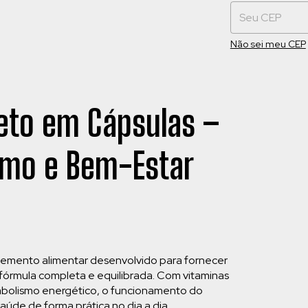
Não sei meu CEP
eto em Cápsulas –
smo e Bem-Estar
emento alimentar desenvolvido para fornecer
 fórmula completa e equilibrada. Com vitaminas
etabolismo energético, o funcionamento do
úde de forma prática no dia a dia.