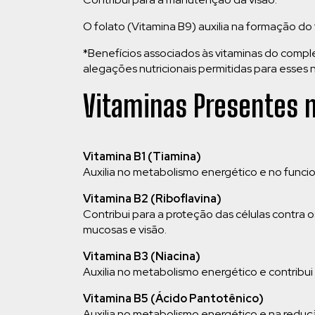
O folato (Vitamina B9) auxilia na formação do
*Benefícios associados às vitaminas do compl
alegações nutricionais permitidas para esses n
Vitaminas Presentes 
Vitamina B1 (Tiamina)
Auxilia no metabolismo energético e no fun
Vitamina B2 (Riboflavina)
Contribui para a proteção das células contra os
mucosas e visão.
Vitamina B3 (Niacina)
Auxilia no metabolismo energético e contribu
Vitamina B5 (Ácido Pantotênico)
Auxilia no metabolismo energético e na reduç