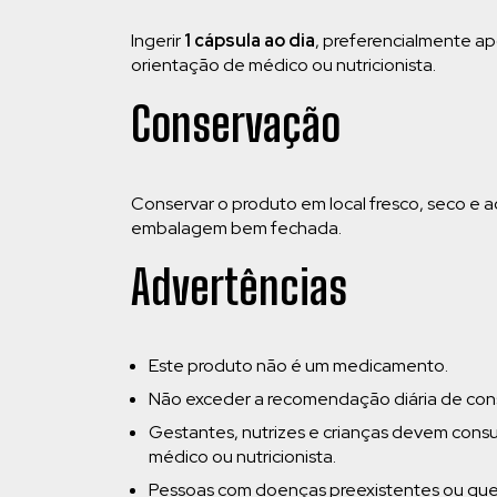
Ingerir
1 cápsula ao dia
, preferencialmente ap
orientação de médico ou nutricionista.
Conservação
Conservar o produto em local fresco, seco e a
embalagem bem fechada.
Advertências
Este produto não é um medicamento.
Não exceder a recomendação diária de co
Gestantes, nutrizes e crianças devem cons
médico ou nutricionista.
Pessoas com doenças preexistentes ou qu