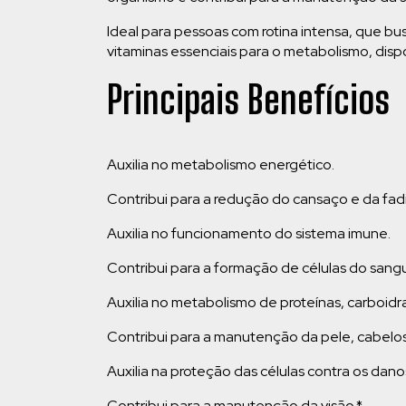
Ideal para pessoas com rotina intensa, que 
vitaminas essenciais para o metabolismo, dis
Principais Benefícios
Auxilia no metabolismo energético.
Contribui para a redução do cansaço e da fad
Auxilia no funcionamento do sistema imune.
Contribui para a formação de células do sang
Auxilia no metabolismo de proteínas, carboidr
Contribui para a manutenção da pele, cabelo
Auxilia na proteção das células contra os danos
Contribui para a manutenção da visão.*