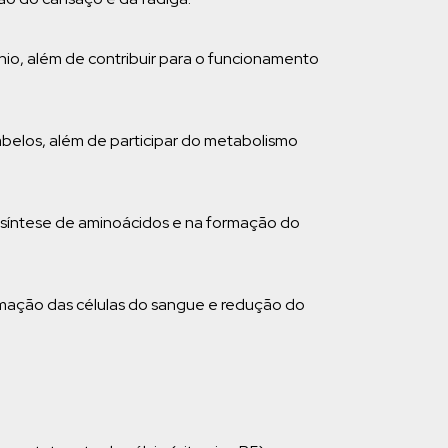
nio, além de contribuir para o funcionamento
belos, além de participar do metabolismo
a síntese de aminoácidos e na formação do
rmação das células do sangue e redução do