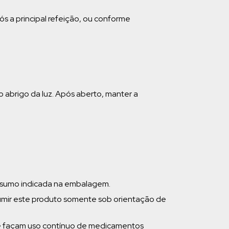
ós a principal refeição, ou conforme
o abrigo da luz. Após aberto, manter a
nsumo indicada na embalagem.
umir este produto somente sob orientação de
e façam uso contínuo de medicamentos